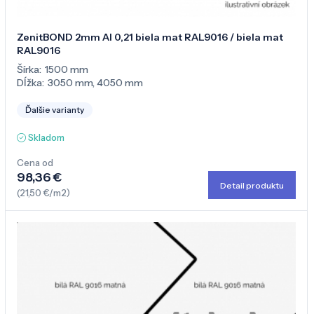
ZenitBOND 2mm Al 0,21 biela mat RAL9016 / biela mat
RAL9016
Šírka:
1500 mm
Dĺžka:
3050 mm
,
4050 mm
Ďalšie varianty
Skladom
Cena od
98,36 €
Detail produktu
(21,50 €/m2)