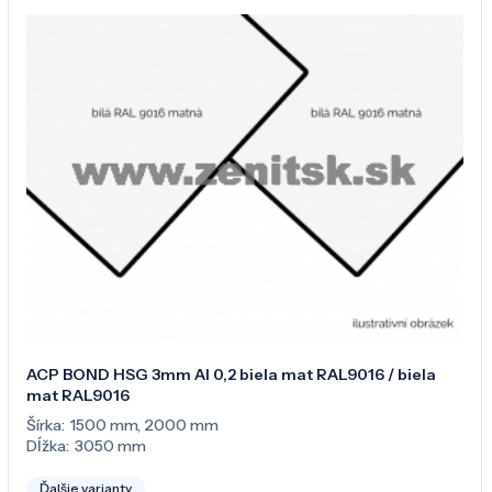
ACP BOND HSG 3mm Al 0,2 biela mat RAL9016 / biela
mat RAL9016
Šírka:
1500 mm
,
2000 mm
Dĺžka:
3050 mm
Ďalšie varianty