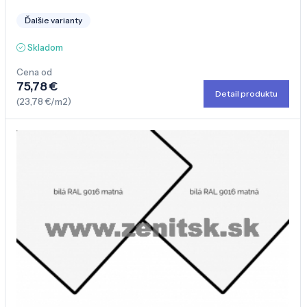
Ďalšie varianty
Skladom
Cena od
75,78 €
Detail produktu
(23,78 €/m2)