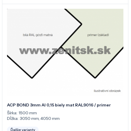
ACP BOND 3mm Al 0,15 biely mat RAL9016 / primer
Šírka:
1500 mm
Dĺžka:
3050 mm
,
4050 mm
Ďalšie varianty