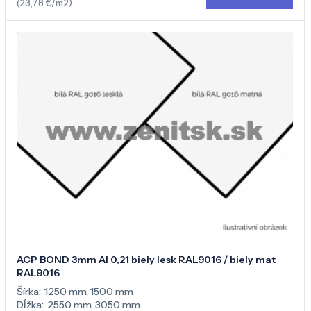
(23,78 €/m2)
ACP BOND 3mm Al 0,21 biely lesk RAL9016 / biely mat
RAL9016
Šírka:
1250 mm
,
1500 mm
Dĺžka:
2550 mm
,
3050 mm