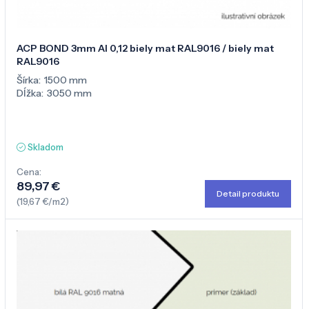
ACP BOND 3mm Al 0,12 biely mat RAL9016 / biely mat
RAL9016
Šírka:
1500 mm
Dĺžka:
3050 mm
Skladom
Cena:
89,97 €
Detail produktu
(19,67 €/m2)