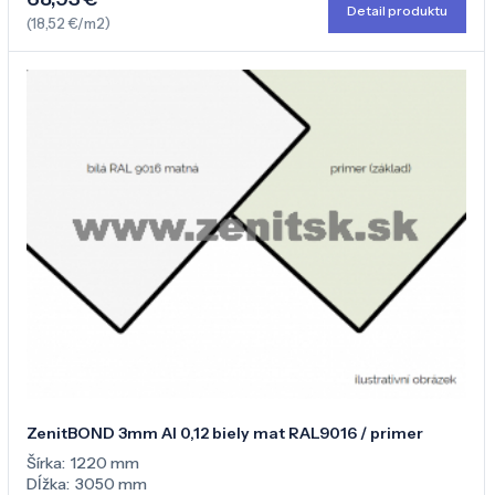
Detail produktu
(18,52 €/m2)
ZenitBOND 3mm Al 0,12 biely mat RAL9016 / primer
Šírka:
1220 mm
Dĺžka:
3050 mm