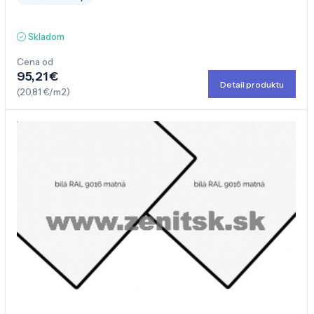
Skladom
Cena od
95,21 €
Detail produktu
(20,81 €/m2)