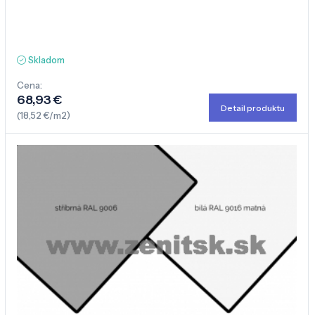
Skladom
Cena:
68,93 €
Detail produktu
(18,52 €/m2)