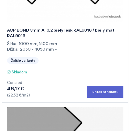
ACP BOND 3mm Al 0,2 biely lesk RAL9016 / biely mat
RAL9016
Šírka:
1000 mm
,
1500 mm
Dĺžka:
2050 - 4050 mm
»
Ďalšie varianty
Skladom
Cena od
46,17 €
Detail produktu
(22,52 €/m2)