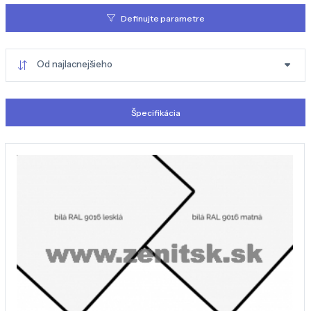
Definujte parametre
Od najlacnejšieho
Špecifikácia