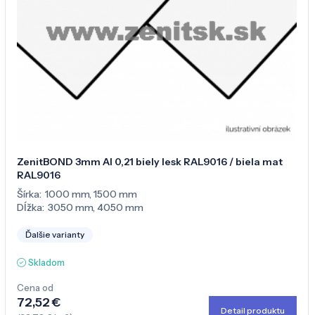
ZenitBOND 3mm Al 0,21 biely lesk RAL9016 / biela mat
RAL9016
Šírka:
1000 mm
,
1500 mm
Dĺžka:
3050 mm
,
4050 mm
Ďalšie varianty
Skladom
Cena od
72,52 €
Detail produktu