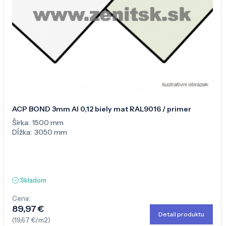
ACP BOND 3mm Al 0,12 biely mat RAL9016 / primer
Šírka:
1500 mm
Dĺžka:
3050 mm
Skladom
Cena:
89,97 €
Detail produktu
(19,67 €/m2)