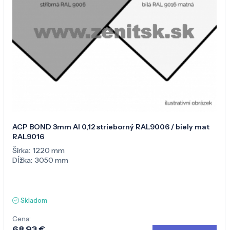
ACP BOND 3mm Al 0,12 strieborný RAL9006 / biely mat
RAL9016
Šírka:
1220 mm
Dĺžka:
3050 mm
Skladom
Cena:
68,93 €