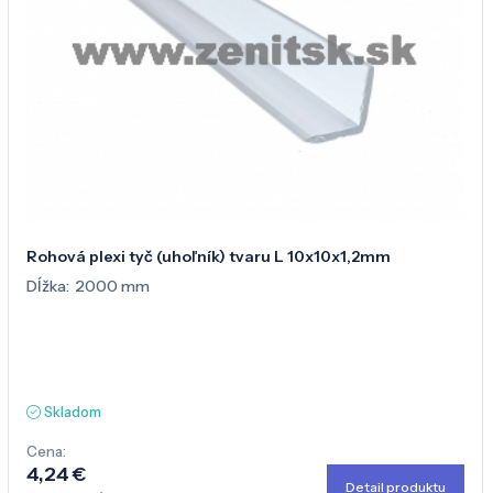
Rohová plexi tyč (uhoľník) tvaru L 10x10x1,2mm
Dĺžka:
2000 mm
Skladom
Cena:
4,24 €
Detail produktu