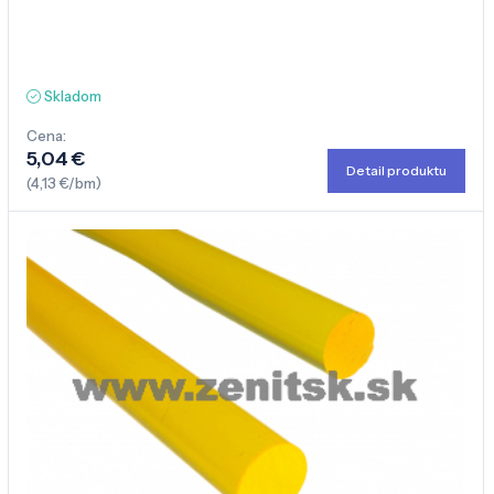
Skladom
Cena:
5,04 €
Detail produktu
(4,13 €/bm)