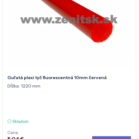
Guľatá plexi tyč fluorescentná 10mm červená
Dĺžka:
1220 mm
Skladom
Cena:
5,04 €