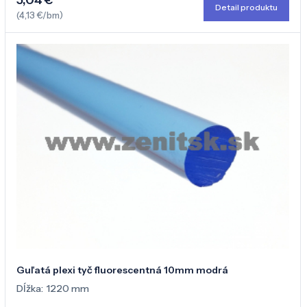
Detail produktu
(4,13 €/bm)
Guľatá plexi tyč fluorescentná 10mm modrá
Dĺžka:
1220 mm