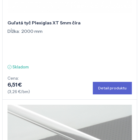
Guľatá tyč Plexiglas XT 5mm číra
Dĺžka:
2000 mm
Skladom
Cena:
6,51 €
Detail produktu
(3,26 €/bm)