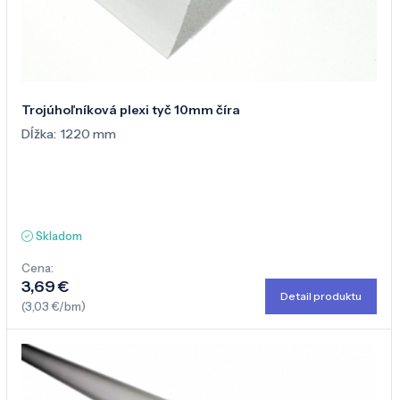
Trojúhoľníková plexi tyč 10mm číra
Dĺžka:
1220 mm
Skladom
Cena:
3,69 €
Detail produktu
(3,03 €/bm)