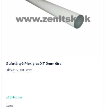
Guľatá tyč Plexiglas XT 3mm číra
Dĺžka:
2000 mm
Skladom
Cena: