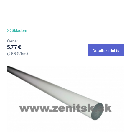
Skladom
Cena:
5,77 €
Detail produktu
(2,88 €/bm)