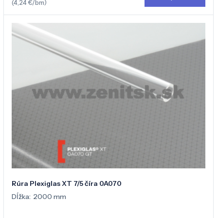
(4,24 €/bm)
Rúra Plexiglas XT 7/5 číra 0A070
Dĺžka:
2000 mm