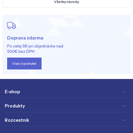
Všetky návody
Doprava zdarma
Po celej SR pri objednávke nad
500€ bez DPH
Viac o ponuke
E-shop
Produkty
Rozcestnik