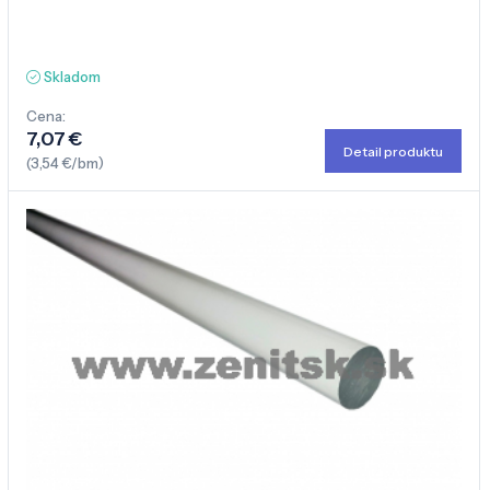
Skladom
Cena:
7,07 €
Detail produktu
(3,54 €/bm)