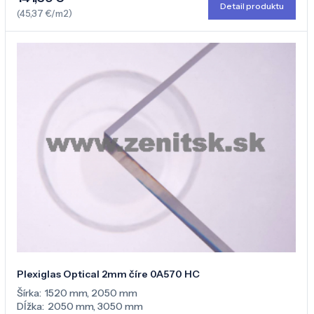
Detail produktu
(45,37 €/m2)
Plexiglas Optical 2mm číre 0A570 HC
Šírka:
1520 mm
,
2050 mm
Dĺžka:
2050 mm
,
3050 mm