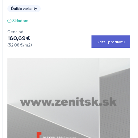
Ďalšie varianty
Skladom
Cena od
160,69 €
Detail produktu
(52,08 €/m2)