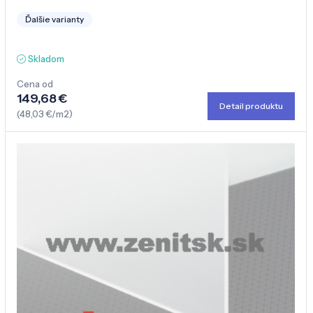
Ďalšie varianty
Skladom
Cena od
149,68 €
Detail produktu
(48,03 €/m2)