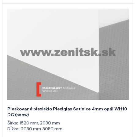
Pieskované plexisklo Plexiglas Satinice 4mm opál WH10
DC (snow)
Šírka:
1520 mm
,
2030 mm
Dĺžka:
2030 mm
,
3050 mm