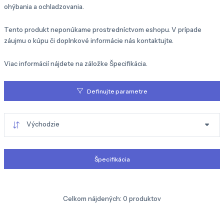
ohýbania a ochladzovania.
Tento produkt neponúkame prostredníctvom eshopu. V prípade
záujmu o kúpu či doplnkové informácie nás kontaktujte.
Viac informácií nájdete na záložke Špecifikácia.
Definujte parametre
Východzie
Špecifikácia
Celkom nájdených:
0
produktov