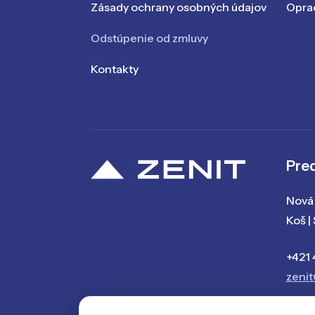
Zásady ochrany osobných údajov
Oprac
Odstúpenie od zmluvy
Kontakty
Pred
Nová 
Koš |
+421 
zenit