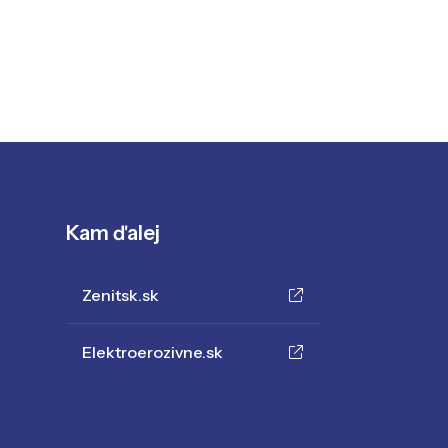
Kam ďalej
Zenitsk.sk
Elektroerozivne.sk