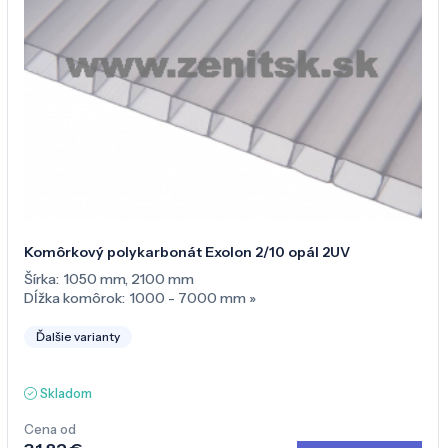
Komôrkový polykarbonát Exolon 2/10 opál 2UV
Šírka:
1050 mm
,
2100 mm
Dĺžka komôrok:
1000 - 7000 mm
»
Ďalšie varianty
Skladom
Cena od