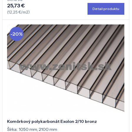
25,73 €
Detail produktu
(12,25 €/m2)
-20%
Komôrkový polykarbonát Exolon 2/10 bronz
Šírka:
1050 mm
,
2100 mm