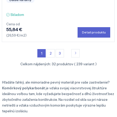
Skladom
Cena od
55,84 €
Detail produktu
(26,59 €/m2)
1
2
3
Celkom nájdených:
32
produktov (
239
variant )
Hľadáte ľahký, ale mimoriadne pevný materiál pre vaše zastrešenie?
Komôrkový polykarbonát
je vďaka svojej viacvrstvovej štruktúre
ideálnou voľbou tam, kde vyžadujete bezpečnosť a dlhú životnosť bez
zbytočného zaťaženia konštrukcie. Na rozdiel od skla sa pri náraze
netriešti a vďaka vzduchovým komorám poskytuje výrazne lepšiu
tepelnú izoláciu.