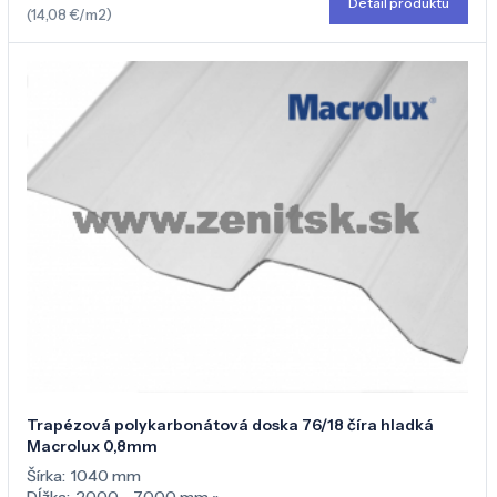
Detail produktu
(14,08 €/m2)
Trapézová polykarbonátová doska 76/18 číra hladká
Macrolux 0,8mm
Šírka:
1040 mm