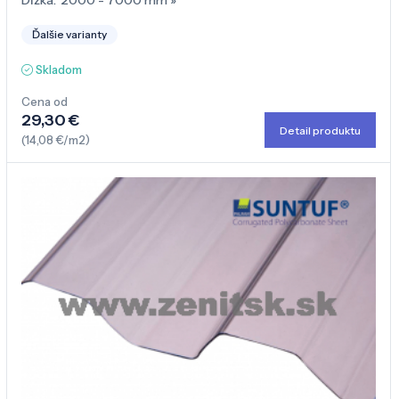
Dĺžka:
2000 - 7000 mm
»
Ďalšie varianty
Skladom
Cena od
29,30 €
Detail produktu
(14,08 €/m2)