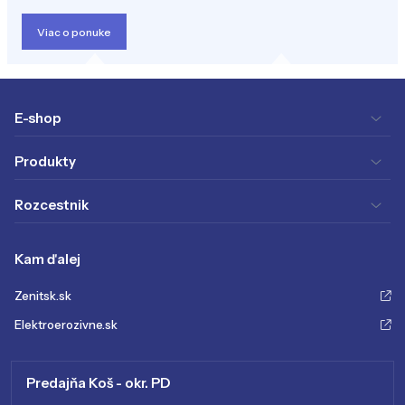
Viac o ponuke
E-shop
Produkty
Rozcestnik
Kam ďalej
Zenitsk.sk
Elektroerozivne.sk
Predajňa Koš - okr. PD