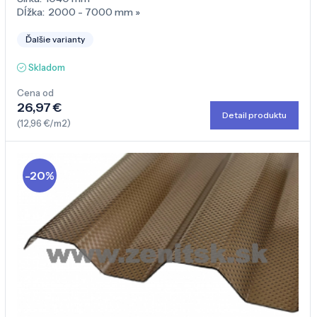
Dĺžka:
2000 - 7000 mm
»
Ďalšie varianty
Skladom
Cena od
26,97 €
Detail produktu
(12,96 €/m2)
-20%