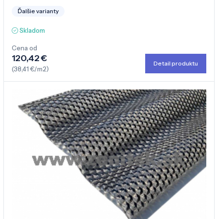
Ďalšie varianty
Skladom
Cena od
120,42 €
Detail produktu
(38,41 €/m2)