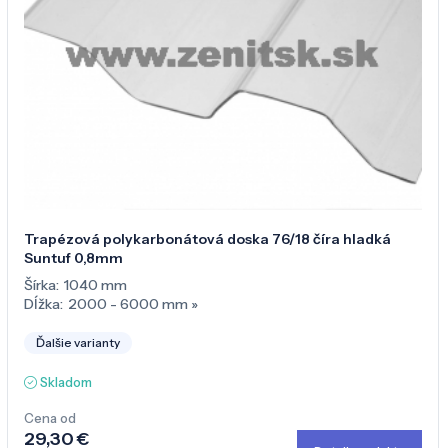
Trapézová polykarbonátová doska 76/18 číra hladká
Suntuf 0,8mm
Šírka:
1040 mm
Dĺžka:
2000 - 6000 mm
»
Ďalšie varianty
Skladom
Cena od
29,30 €