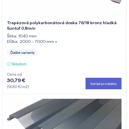
Trapézová polykarbonátová doska 76/18 bronz hladká
Suntuf 0,8mm
Šírka:
1040 mm
Dĺžka:
2000 - 7000 mm
»
Ďalšie varianty
Skladom
Cena od
30,79 €
Detail produktu
(14,80 €/m2)