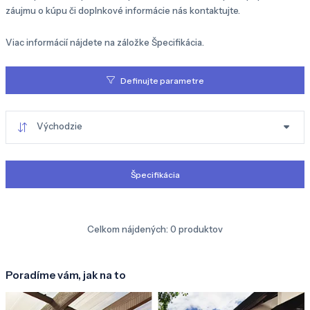
záujmu o kúpu či doplnkové informácie nás kontaktujte.
Viac informácií nájdete na záložke Špecifikácia.
Definujte parametre
Východzie
Špecifikácia
Celkom nájdených:
0
produktov
Poradíme vám, jak na to