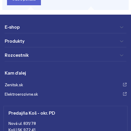
E-shop
Produkty
Rozcestnik
Kam ďalej
Zenitsk.sk
Elektroerozivne.sk
Predajňa Koš - okr. PD
Nová ul. 831/78
Koš | SK 972 41