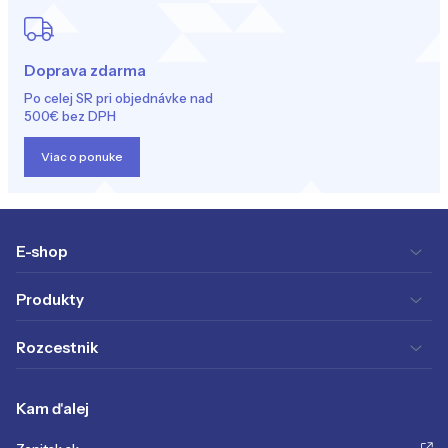
Doprava zdarma
Po celej SR pri objednávke nad
500€ bez DPH
Viac o ponuke
E-shop
Produkty
Rozcestnik
Kam ďalej