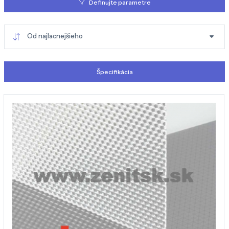
Definujte parametre
Od najlacnejšieho
Špecifikácia