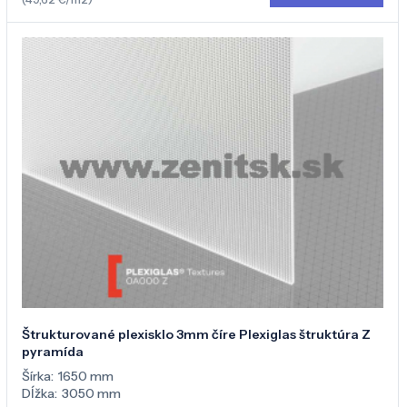
Štrukturované plexisklo 3mm číre Plexiglas štruktúra Z
pyramída
Šírka:
1650 mm
Dĺžka:
3050 mm