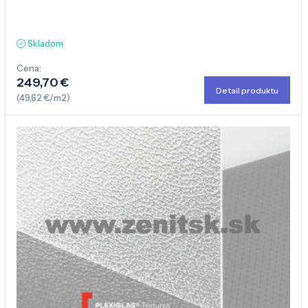
Skladom
Cena:
249,70 €
Detail produktu
(49,62 €/m2)