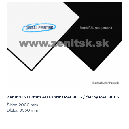
ZenitBOND 3mm Al 0,3 print RAL9016 / čierny RAL 9005
Šírka:
2000 mm
Dĺžka:
3050 mm