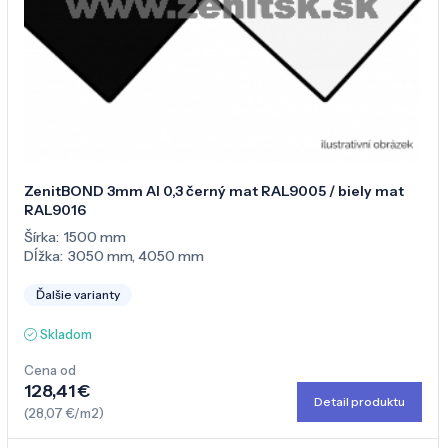
ZenitBOND 3mm Al 0,3 černý mat RAL9005 / biely mat
RAL9016
Šírka:
1500 mm
Dĺžka:
3050 mm
,
4050 mm
Ďalšie varianty
Skladom
Cena od
128,41 €
Detail produktu
(28,07 €/m2)