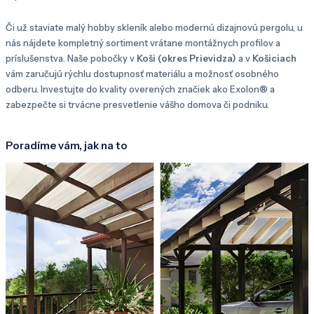
Či už staviate malý hobby skleník alebo modernú dizajnovú pergolu, u
nás nájdete kompletný sortiment vrátane montážnych profilov a
príslušenstva. Naše pobočky v
Koši (okres Prievidza)
a v
Košiciach
vám zaručujú rýchlu dostupnosť materiálu a možnosť osobného
odberu. Investujte do kvality overených značiek ako Exolon® a
zabezpečte si trvácne presvetlenie vášho domova či podniku.
Poradíme vám, jak na to