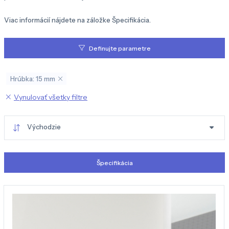
Viac informácií nájdete na záložke Špecifikácia.
Definujte parametre
Hrúbka: 15 mm
Vynulovať všetky filtre
Východzie
Špecifikácia