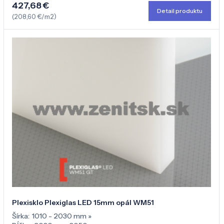
427,68 €
Detail produktu
(208,60 €/m2)
Plexisklo Plexiglas LED 15mm opál WM51
Šírka:
1010 - 2030 mm
»