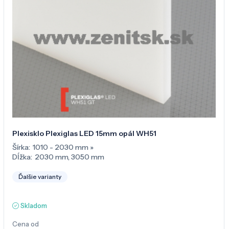
Plexisklo Plexiglas LED 15mm opál WH51
Šírka:
1010 - 2030 mm
»
Dĺžka:
2030 mm
,
3050 mm
Ďalšie varianty
Skladom
Cena od