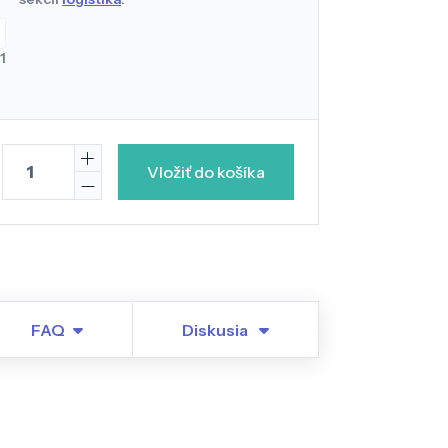
1
Vložiť do košíka
FAQ
Diskusia