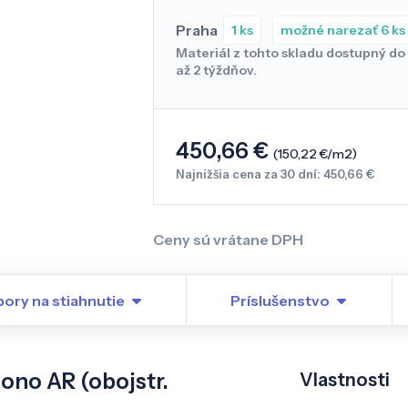
Praha
1 ks
možné narezať 6 ks
Materiál z tohto skladu dostupný do 
až 2 týždňov.
450,66 €
(150,22 €/m2)
Najnižšia cena za 30 dní: 450,66 €
Ceny sú vrátane DPH
ory na stiahnutie
Príslušenstvo
ono AR (obojstr.
Vlastnosti