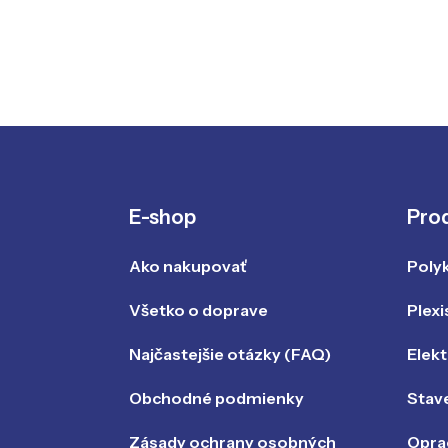
E-shop
Pro
Ako nakupovať
Poly
Všetko o doprave
Plexi
Najčastejšie otázky (FAQ)
Elek
Obchodné podmienky
Stav
Zásady ochrany osobných
Opra