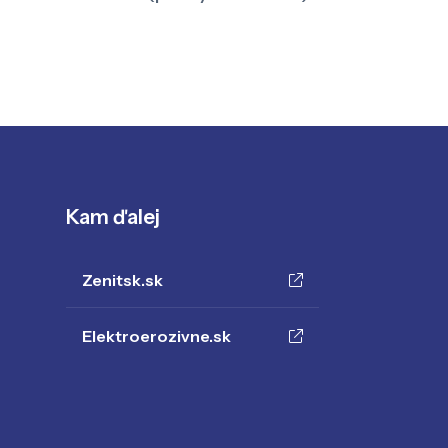
Kam ďalej
Zenitsk.sk
Elektroerozivne.sk