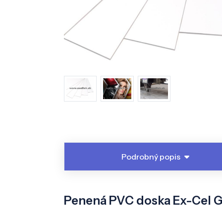
Podrobný popis
Penená PVC doska Ex-Cel G