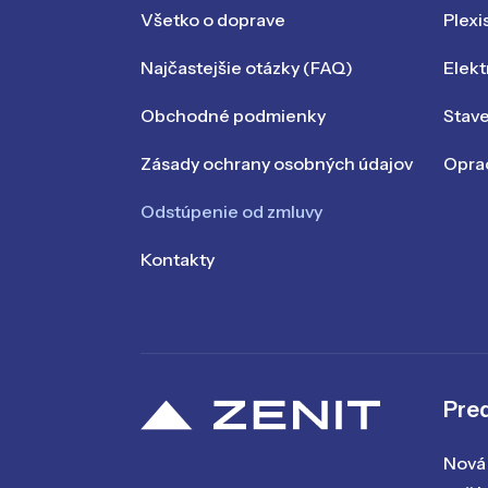
Všetko o doprave
Plexi
Najčastejšie otázky (FAQ)
Elekt
Obchodné podmienky
Stav
Zásady ochrany osobných údajov
Oprac
Odstúpenie od zmluvy
Kontakty
Pred
Nová 