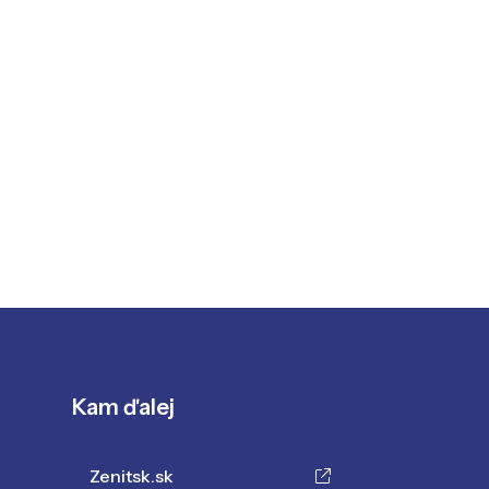
Kam ďalej
Zenitsk.sk