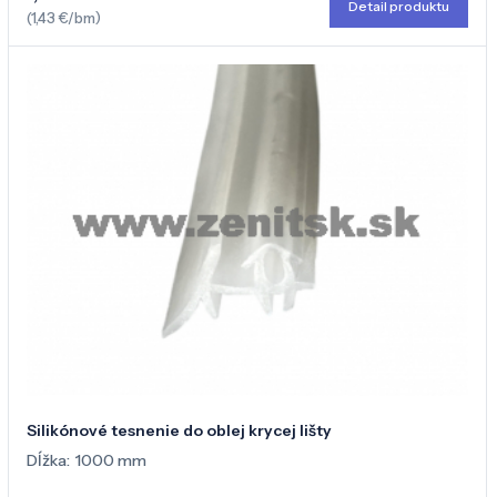
Detail produktu
(1,43 €/bm)
Silikónové tesnenie do oblej krycej lišty
Dĺžka:
1000 mm