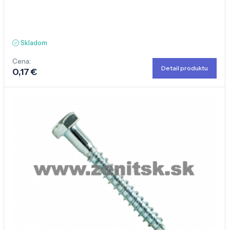
Skladom
Cena:
Detail produktu
0,17 €