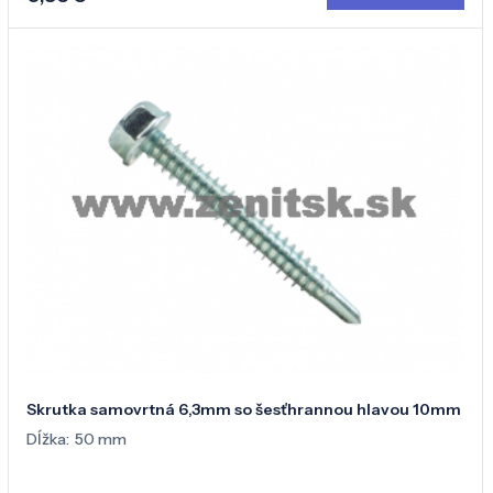
Skrutka samovrtná 6,3mm so šesťhrannou hlavou 10mm
Dĺžka:
50 mm