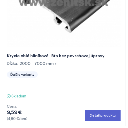
Krycia oblá hliníková lišta bez povrchovej úpravy
Dĺžka:
2000 - 7000 mm
»
Ďalšie varianty
Skladom
Cena:
9,59 €
Detail produktu
(4,80 €/bm)