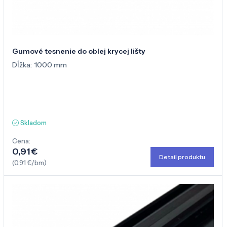
Gumové tesnenie do oblej krycej lišty
Dĺžka:
1000 mm
Skladom
Cena:
0,91 €
Detail produktu
(0,91 €/bm)