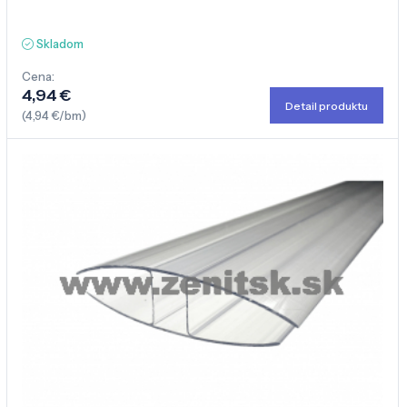
Skladom
Cena:
4,94 €
Detail produktu
(4,94 €/bm)