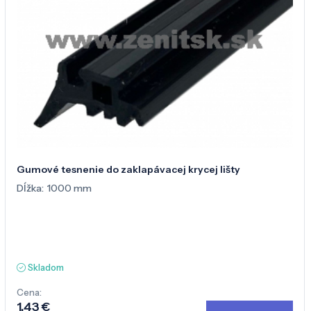
Gumové tesnenie do zaklapávacej krycej lišty
Dĺžka:
1000 mm
Skladom
Cena:
1,43 €