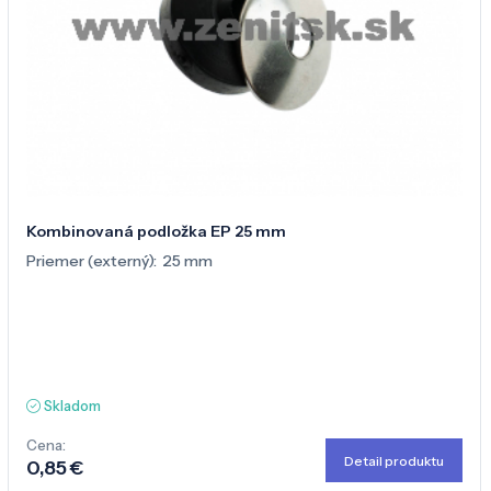
Kombinovaná podložka EP 25 mm
Priemer (externý):
25 mm
Skladom
Cena:
Detail produktu
0,85 €