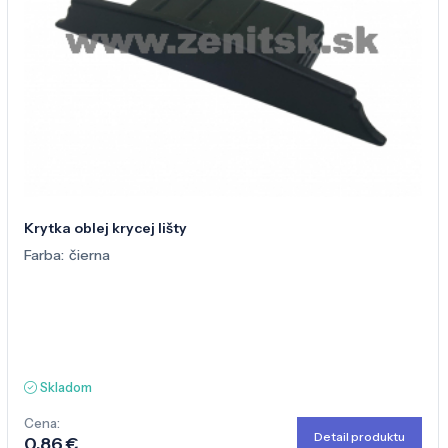
Krytka oblej krycej lišty
Farba:
čierna
Skladom
Cena:
Detail produktu
0,86 €