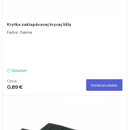
Krytka zaklapávacej krycej lišty
Farba:
čierna
Skladom
Cena:
Detail produktu
0,89 €