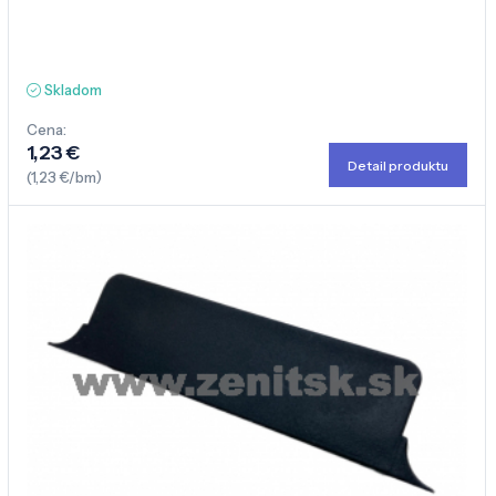
Skladom
Cena:
1,23 €
Detail produktu
(1,23 €/bm)