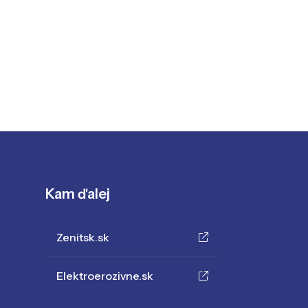
Kam ďalej
Zenitsk.sk
Elektroerozivne.sk