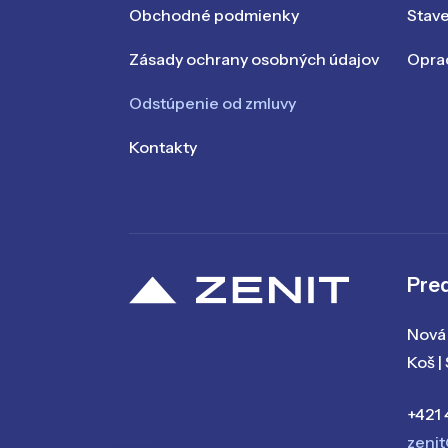
Obchodné podmienky
Stav
Zásady ochrany osobných údajov
Oprac
Odstúpenie od zmluvy
Kontakty
Pred
Nová 
Koš |
+421 
zenit